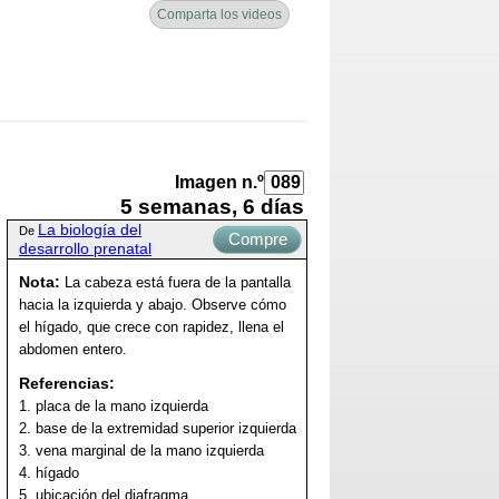
Comparta los videos
Imagen n.º
5 semanas, 6 días
La biología del
De
Compre
desarrollo prenatal
ahora
Nota:
La cabeza está fuera de la pantalla
hacia la izquierda y abajo. Observe cómo
el hígado, que crece con rapidez, llena el
abdomen entero.
Referencias:
1. placa de la mano izquierda
2. base de la extremidad superior izquierda
3. vena marginal de la mano izquierda
4. hígado
5. ubicación del diafragma