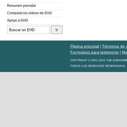
Resumen prenatal
Comparta los videos de EHD
Apoye a EHD
Página principal
Términos de 
|
Formulario para testimonio
Ma
|
COPYRIGHT © 2001-2026 THE ENDOWM
TODOS LOS DERECHOS RESERVADOS. S