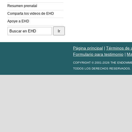
Resumen prenatal
Comparta los videos de EHD
Apoye a EHD
Página principal
Términos de 
|
Formulario para testimonio
Ma
|
COPYRIGHT © 2001-2026 THE ENDOWM
TODOS LOS DERECHOS RESERVADOS. S