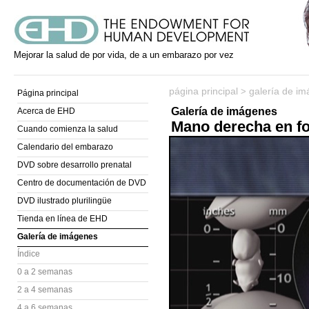
Mejorar la salud de por vida, de a un embarazo por vez
página principal
galería de i
>
Página principal
Galería de imágenes
Acerca de EHD
Mano derecha en f
Cuando comienza la salud
Calendario del embarazo
DVD sobre desarrollo prenatal
Centro de documentación de DVD
DVD ilustrado plurilingüe
Tienda en línea de EHD
Galería de imágenes
Índice
0 a 2 semanas
2 a 4 semanas
4 a 6 semanas