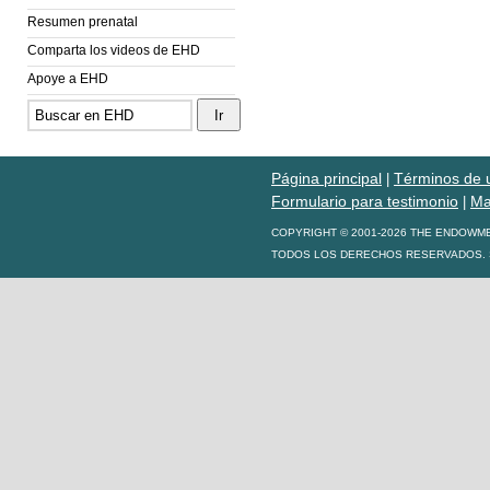
Resumen prenatal
Comparta los videos de EHD
Apoye a EHD
Página principal
Términos de 
|
Formulario para testimonio
Ma
|
COPYRIGHT © 2001-2026 THE ENDOWM
TODOS LOS DERECHOS RESERVADOS. S