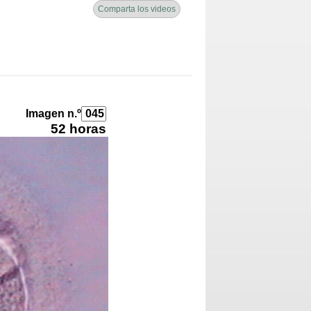
Comparta los videos
Imagen n.º
52 horas