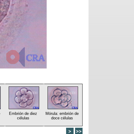
e
Embrión de diez
Mórula: embrión de
células
doce células