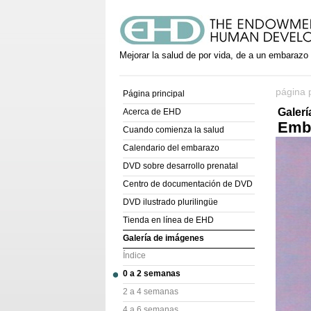
Mejorar la salud de por vida, de a un embarazo
página p
Página principal
Galer
Acerca de EHD
Embr
Cuando comienza la salud
Calendario del embarazo
DVD sobre desarrollo prenatal
Centro de documentación de DVD
DVD ilustrado plurilingüe
Tienda en línea de EHD
Galería de imágenes
Índice
0 a 2 semanas
2 a 4 semanas
4 a 6 semanas