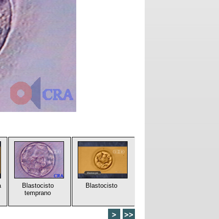
a
Blastocisto
Blastocisto
temprano