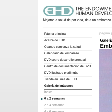
Mejorar la salud de por vida, de a un embarazo
página p
Página principal
Galer
Acerca de EHD
Embr
Cuando comienza la salud
Calendario del embarazo
DVD sobre desarrollo prenatal
Centro de documentación de DVD
DVD ilustrado plurilingüe
Tienda en línea de EHD
Galería de imágenes
Índice
0 a 2 semanas
2 a 4 semanas
4 a 6 semanas