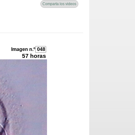
Comparta los videos
Imagen n.º
57 horas