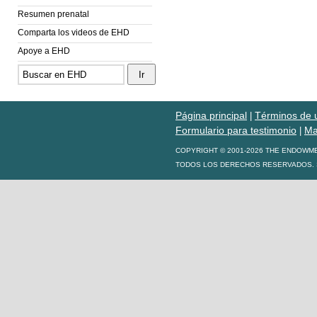
Resumen prenatal
Comparta los videos de EHD
Apoye a EHD
Página principal
Términos de 
|
Formulario para testimonio
Ma
|
COPYRIGHT © 2001-2026 THE ENDOWM
TODOS LOS DERECHOS RESERVADOS. S