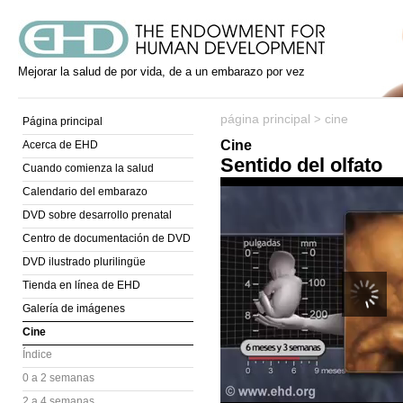
Mejorar la salud de por vida, de a un embarazo por vez
página principal
cine
>
Página principal
Cine
Acerca de EHD
Sentido del olfato
Cuando comienza la salud
Calendario del embarazo
DVD sobre desarrollo prenatal
Centro de documentación de DVD
DVD ilustrado plurilingüe
Tienda en línea de EHD
Galería de imágenes
Cine
Índice
0 a 2 semanas
2 a 4 semanas