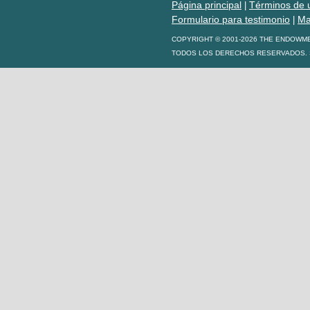
Página principal
Términos de 
|
Formulario para testimonio
Ma
|
COPYRIGHT © 2001-2026 THE ENDOWM
TODOS LOS DERECHOS RESERVADOS. S