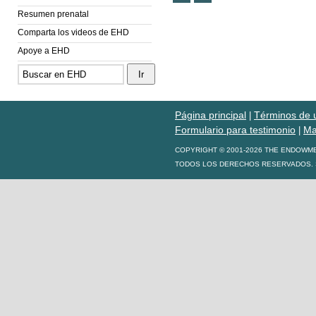
Resumen prenatal
Comparta los videos de EHD
Apoye a EHD
Página principal
Términos de 
|
Formulario para testimonio
Ma
|
COPYRIGHT © 2001-2026 THE ENDOWM
TODOS LOS DERECHOS RESERVADOS. S