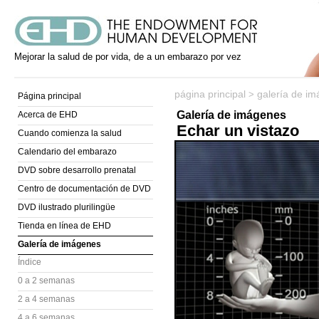
Mejorar la salud de por vida, de a un embarazo por vez
página principal
galería de i
>
Página principal
Galería de imágenes
Acerca de EHD
Echar un vistazo
Cuando comienza la salud
Calendario del embarazo
DVD sobre desarrollo prenatal
Centro de documentación de DVD
DVD ilustrado plurilingüe
Tienda en línea de EHD
Galería de imágenes
Índice
0 a 2 semanas
2 a 4 semanas
4 a 6 semanas