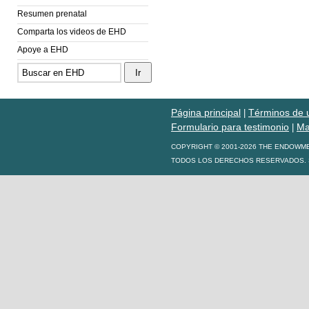
Resumen prenatal
Comparta los videos de EHD
Apoye a EHD
Página principal
Términos de 
|
Formulario para testimonio
Ma
|
COPYRIGHT © 2001-2026 THE ENDOWM
TODOS LOS DERECHOS RESERVADOS. S