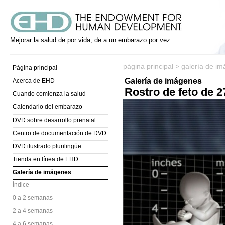
Mejorar la salud de por vida, de a un embarazo por vez
página principal
galería de i
>
Página principal
Galería de imágenes
Acerca de EHD
Rostro de feto de 
Cuando comienza la salud
Calendario del embarazo
DVD sobre desarrollo prenatal
Centro de documentación de DVD
DVD ilustrado plurilingüe
Tienda en línea de EHD
Galería de imágenes
Índice
0 a 2 semanas
2 a 4 semanas
4 a 6 semanas