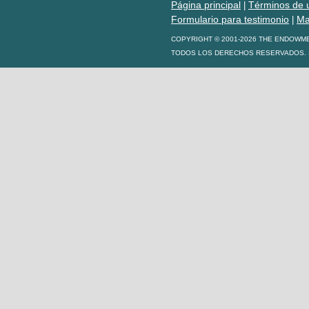
Página principal
Términos de 
|
Formulario para testimonio
Ma
|
COPYRIGHT © 2001-2026 THE ENDOWM
TODOS LOS DERECHOS RESERVADOS. S