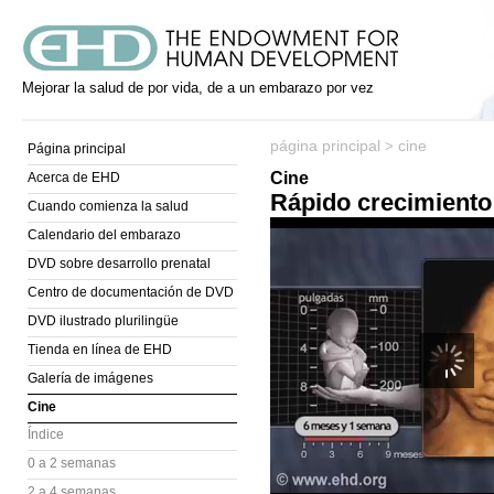
Mejorar la salud de por vida, de a un embarazo por vez
página principal
cine
>
Página principal
Cine
Acerca de EHD
Rápido crecimiento
Cuando comienza la salud
Calendario del embarazo
DVD sobre desarrollo prenatal
Centro de documentación de DVD
DVD ilustrado plurilingüe
Tienda en línea de EHD
Galería de imágenes
Cine
Índice
0 a 2 semanas
2 a 4 semanas