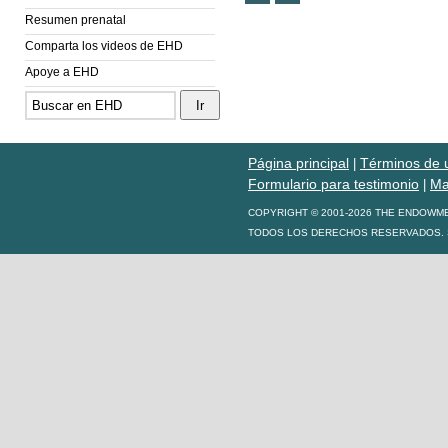
Resumen prenatal
Comparta los videos de EHD
Apoye a EHD
Página principal
Términos de 
|
Formulario para testimonio
Ma
|
COPYRIGHT © 2001-2026 THE ENDOWM
TODOS LOS DERECHOS RESERVADOS. S