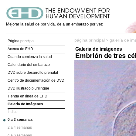
Mejorar la salud de por vida, de a un embarazo por vez
página principal
galería de i
>
Página principal
Galería de imágenes
Acerca de EHD
Embrión de tres cé
Cuando comienza la salud
Calendario del embarazo
DVD sobre desarrollo prenatal
Centro de documentación de DVD
DVD ilustrado plurilingüe
Tienda en línea de EHD
Galería de imágenes
Índice
0 a 2 semanas
2 a 4 semanas
4 a 6 semanas