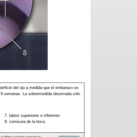
perficie del ojo a medida que el embarazo se
as 9 semanas. La sobremordida observada sólo
7. labios superiores e inferiores
8. comisura de la boca