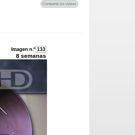
Comparta los videos
Imagen n.º
8 semanas