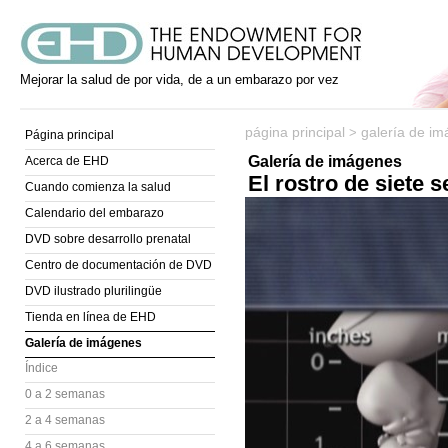
Mejorar la salud de por vida, de a un embarazo por vez
página principal
galería de i
>
Página principal
Galería de imágenes
Acerca de EHD
El rostro de siete
Cuando comienza la salud
Calendario del embarazo
DVD sobre desarrollo prenatal
Centro de documentación de DVD
DVD ilustrado plurilingüe
Tienda en línea de EHD
Galería de imágenes
Índice
0 a 2 semanas
2 a 4 semanas
4 a 6 semanas