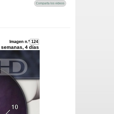
Comparta los videos
Imagen n.º
 semanas, 4 días