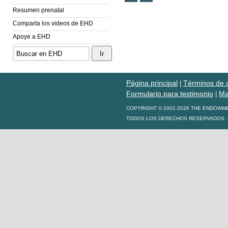
Resumen prenatal
Comparta los videos de EHD
Apoye a EHD
Página principal
Términos de 
|
Formulario para testimonio
Ma
|
COPYRIGHT © 2001-2026 THE ENDOWM
TODOS LOS DERECHOS RESERVADOS. S