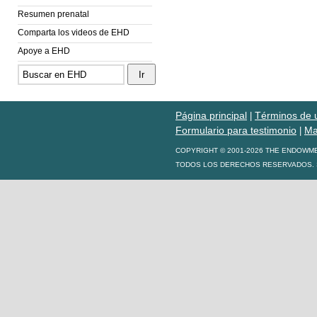
Resumen prenatal
Comparta los videos de EHD
Apoye a EHD
Página principal
Términos de 
|
Formulario para testimonio
Ma
|
COPYRIGHT © 2001-2026 THE ENDOWM
TODOS LOS DERECHOS RESERVADOS. S