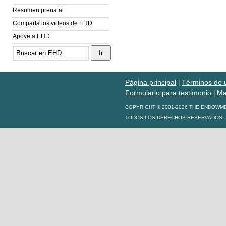
Resumen prenatal
Comparta los videos de EHD
Apoye a EHD
Página principal
Términos de 
|
Formulario para testimonio
Ma
|
COPYRIGHT © 2001-2026 THE ENDOWM
TODOS LOS DERECHOS RESERVADOS. S