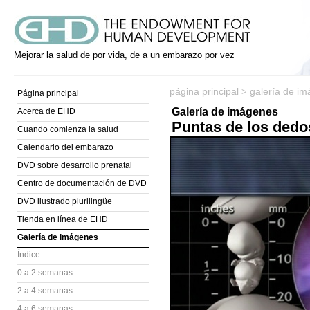
Mejorar la salud de por vida, de a un embarazo por vez
página principal
galería de i
>
Página principal
Galería de imágenes
Acerca de EHD
Puntas de los ded
Cuando comienza la salud
Calendario del embarazo
DVD sobre desarrollo prenatal
Centro de documentación de DVD
DVD ilustrado plurilingüe
Tienda en línea de EHD
Galería de imágenes
Índice
0 a 2 semanas
2 a 4 semanas
4 a 6 semanas