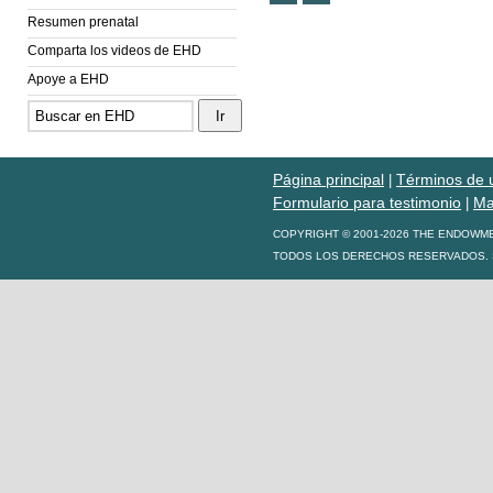
Resumen prenatal
Comparta los videos de EHD
Apoye a EHD
Página principal
Términos de 
|
Formulario para testimonio
Ma
|
COPYRIGHT © 2001-2026 THE ENDOWM
TODOS LOS DERECHOS RESERVADOS. S