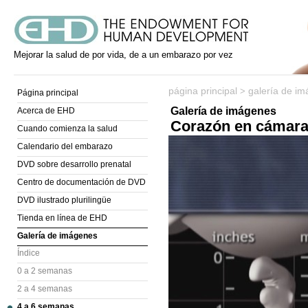
Mejorar la salud de por vida, de a un embarazo por vez
página principal
galería de i
>
Página principal
Galería de imágenes
Acerca de EHD
Corazón en cámara
Cuando comienza la salud
Calendario del embarazo
DVD sobre desarrollo prenatal
Centro de documentación de DVD
DVD ilustrado plurilingüe
Tienda en línea de EHD
Galería de imágenes
Índice
0 a 2 semanas
2 a 4 semanas
4 a 6 semanas