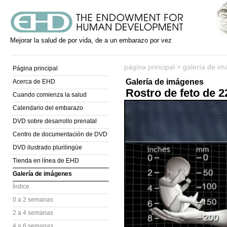
Mejorar la salud de por vida, de a un embarazo por vez
página principal
galería de i
>
Página principal
Galería de imágenes
Acerca de EHD
Rostro de feto de 
Cuando comienza la salud
Calendario del embarazo
DVD sobre desarrollo prenatal
Centro de documentación de DVD
DVD ilustrado plurilingüe
Tienda en línea de EHD
Galería de imágenes
Índice
0 a 2 semanas
2 a 4 semanas
4 a 6 semanas