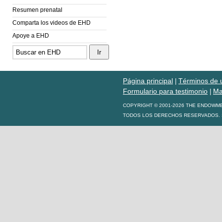
Resumen prenatal
Comparta los videos de EHD
Apoye a EHD
Página principal
Términos de 
|
Formulario para testimonio
Ma
|
COPYRIGHT © 2001-2026 THE ENDOWM
TODOS LOS DERECHOS RESERVADOS. S