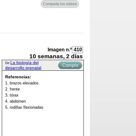
Comparta los videos
Imagen n.º
10 semanas, 2 días
La biología del
De
Compre
desarrollo prenatal
ahora
Referencias:
1. brazos elevados
2. frente
3. tórax
4. abdomen
5. rodillas flexionadas