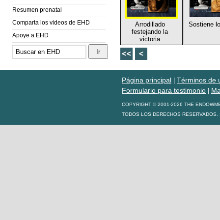
Resumen prenatal
Comparta los videos de EHD
Arrodillado
Sostiene l
festejando la
Apoye a EHD
victoria
Página principal
Términos de 
|
Formulario para testimonio
Ma
|
COPYRIGHT © 2001-2026 THE ENDOWM
TODOS LOS DERECHOS RESERVADOS. S