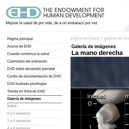
Mejorar la salud de por vida, de a un embarazo por vez
página principal
galería de i
>
Página principal
Galería de imágenes
Acerca de EHD
La mano derecha
Cuando comienza la salud
Calendario del embarazo
DVD sobre desarrollo prenatal
Centro de documentación de DVD
DVD ilustrado plurilingüe
Tienda en línea de EHD
Galería de imágenes
Índice
0 a 2 semanas
2 a 4 semanas
4 a 6 semanas