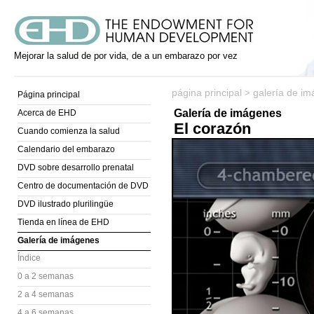
Mejorar la salud de por vida, de a un embarazo por vez
página principal
galería de i
>
Página principal
Galería de imágenes
Acerca de EHD
El corazón
Cuando comienza la salud
Calendario del embarazo
DVD sobre desarrollo prenatal
Centro de documentación de DVD
DVD ilustrado plurilingüe
Tienda en línea de EHD
Galería de imágenes
Índice
0 a 2 semanas
2 a 4 semanas
4 a 6 semanas