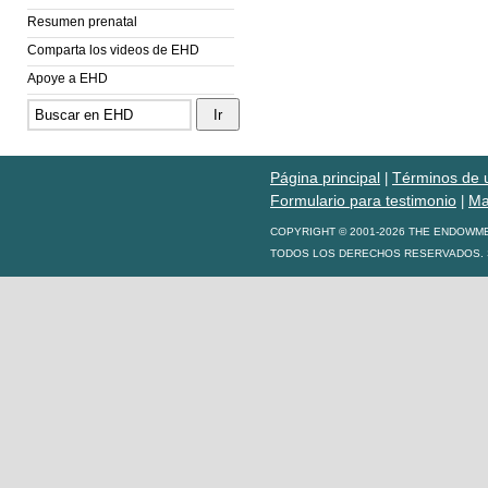
Resumen prenatal
Comparta los videos de EHD
Apoye a EHD
Página principal
Términos de 
|
Formulario para testimonio
Ma
|
COPYRIGHT © 2001-2026 THE ENDOWM
TODOS LOS DERECHOS RESERVADOS. S