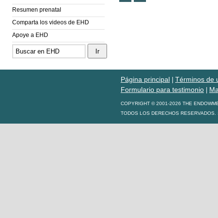
Resumen prenatal
Comparta los videos de EHD
Apoye a EHD
Página principal
Términos de 
|
Formulario para testimonio
Ma
|
COPYRIGHT © 2001-2026 THE ENDOWM
TODOS LOS DERECHOS RESERVADOS. S