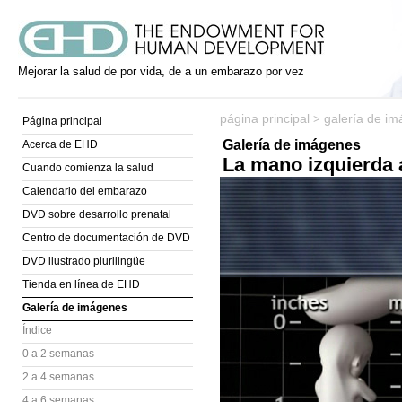
Mejorar la salud de por vida, de a un embarazo por vez
página principal
galería de i
>
Página principal
Galería de imágenes
Acerca de EHD
La mano izquierda 
Cuando comienza la salud
Calendario del embarazo
DVD sobre desarrollo prenatal
Centro de documentación de DVD
DVD ilustrado plurilingüe
Tienda en línea de EHD
Galería de imágenes
Índice
0 a 2 semanas
2 a 4 semanas
4 a 6 semanas