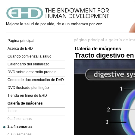
Mejorar la salud de por vida, de a un embarazo por vez
página principal
galería de i
>
Página principal
Galería de imágenes
Acerca de EHD
Tracto digestivo e
Cuando comienza la salud
Calendario del embarazo
DVD sobre desarrollo prenatal
Centro de documentación de DVD
DVD ilustrado plurilingüe
Tienda en línea de EHD
Galería de imágenes
Índice
0 a 2 semanas
2 a 4 semanas
4 a 6 semanas