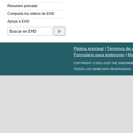
Resumen prenatal
Comparta los videos de EHD
Apoye a EHD
Página principal
Términos de 
|
Formulario para testimonio
Ma
|
COPYRIGHT © 2001-2026 THE ENDOWM
TODOS LOS DERECHOS RESERVADOS. S