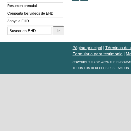
Resumen prenatal
Comparta los videos de EHD
Apoye a EHD
Página principal
Términos de 
|
Formulario para testimonio
Ma
|
COPYRIGHT © 2001-2026 THE ENDOWM
TODOS LOS DERECHOS RESERVADOS. S