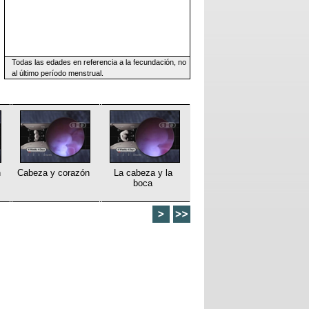
Todas las edades en referencia a la fecundación, no
al último período menstrual.
n
Cabeza y corazón
La cabeza y la
boca