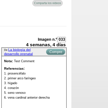
Comparta los videos
Imagen n.º
4 semanas, 4 días
La biología del
De
Compre
desarrollo prenatal
ahora
Nota:
Test Comment
Referencias:
1. prosencéfalo
2. primer arco faríngeo
3. hígado
4. corazón
5. seno venoso
6. vena cardinal anterior derecha