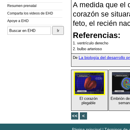
A medida que el d
Resumen prenatal
corazón se situa
Comparta los videos de EHD
Apoye a EHD
feto, el recién nac
Referencias:
1. ventrículo derecho
2. bulbo arterioso
La biología del desarrollo p
De
El corazón
Embrión de
plegable
seman
Página principal
Términos de 
|