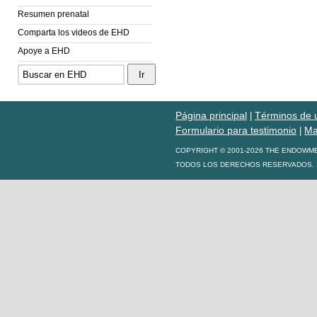
Resumen prenatal
Comparta los videos de EHD
Apoye a EHD
Página principal
Términos de 
|
Formulario para testimonio
Ma
|
COPYRIGHT © 2001-2026 THE ENDOWM
TODOS LOS DERECHOS RESERVADOS. S