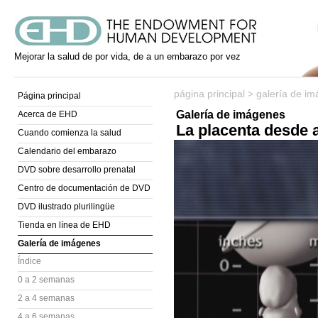
Mejorar la salud de por vida, de a un embarazo por vez
página principal
galería de i
>
Página principal
Galería de imágenes
Acerca de EHD
La placenta desde 
Cuando comienza la salud
Calendario del embarazo
DVD sobre desarrollo prenatal
Centro de documentación de DVD
DVD ilustrado plurilingüe
Tienda en línea de EHD
Galería de imágenes
Índice
0 a 2 semanas
2 a 4 semanas
4 a 6 semanas