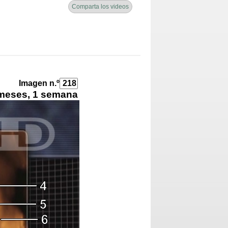
Comparta los videos
Imagen n.º
meses, 1 semana