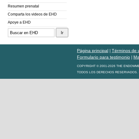
Resumen prenatal
Comparta los videos de EHD
Apoye a EHD
Página principal
Términos de 
|
Formulario para testimonio
Ma
|
COPYRIGHT © 2001-2026 THE ENDOWM
TODOS LOS DERECHOS RESERVADOS. S