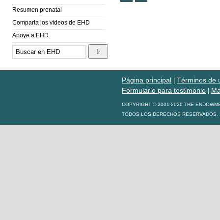
Resumen prenatal
Comparta los videos de EHD
Apoye a EHD
Página principal
Términos de 
|
Formulario para testimonio
Ma
|
COPYRIGHT © 2001-2026 THE ENDOWM
TODOS LOS DERECHOS RESERVADOS. S