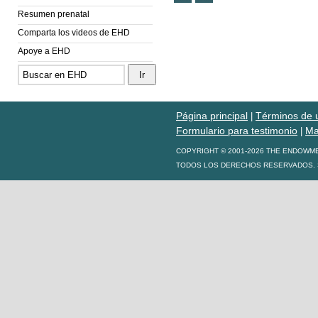
Resumen prenatal
Comparta los videos de EHD
Apoye a EHD
Página principal
Términos de 
|
Formulario para testimonio
Ma
|
COPYRIGHT © 2001-2026 THE ENDOWM
TODOS LOS DERECHOS RESERVADOS. S