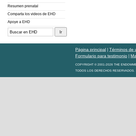
Resumen prenatal
Comparta los videos de EHD
Apoye a EHD
Página principal
Términos de 
|
Formulario para testimonio
Ma
|
COPYRIGHT © 2001-2026 THE ENDOWM
TODOS LOS DERECHOS RESERVADOS. S