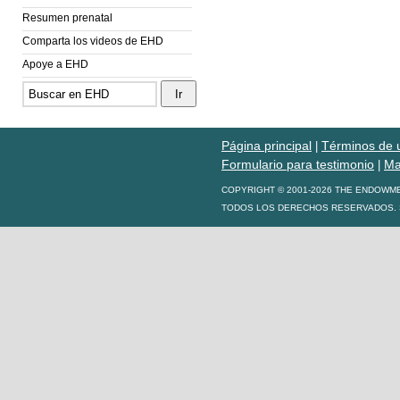
Resumen prenatal
Comparta los videos de EHD
Apoye a EHD
Página principal
Términos de 
|
Formulario para testimonio
Ma
|
COPYRIGHT © 2001-2026 THE ENDOWM
TODOS LOS DERECHOS RESERVADOS. S