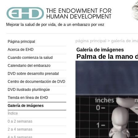
Mejorar la salud de por vida, de a un embarazo por vez
página principal
galería de i
>
Página principal
Galería de imágenes
Acerca de EHD
Palma de la mano 
Cuando comienza la salud
Calendario del embarazo
DVD sobre desarrollo prenatal
Centro de documentación de DVD
DVD ilustrado plurilingüe
Tienda en línea de EHD
Galería de imágenes
Índice
0 a 2 semanas
2 a 4 semanas
4 a 6 semanas