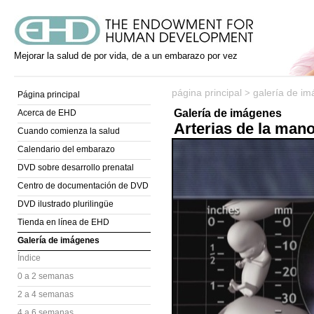
Mejorar la salud de por vida, de a un embarazo por vez
página principal
galería de i
>
Página principal
Galería de imágenes
Acerca de EHD
Arterias de la man
Cuando comienza la salud
Calendario del embarazo
DVD sobre desarrollo prenatal
Centro de documentación de DVD
DVD ilustrado plurilingüe
Tienda en línea de EHD
Galería de imágenes
Índice
0 a 2 semanas
2 a 4 semanas
4 a 6 semanas