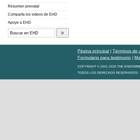
Resumen prenatal
Comparta los videos de EHD
Apoye a EHD
Página principal
Términos de 
|
Formulario para testimonio
Ma
|
COPYRIGHT © 2001-2026 THE ENDOWM
TODOS LOS DERECHOS RESERVADOS. S