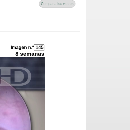
Comparta los videos
Imagen n.º
8 semanas