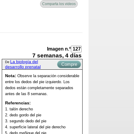
Comparta los videos
Imagen n.º
7 semanas, 4 días
La biología del
De
Compre
desarrollo prenatal
ahora
Nota:
Observe la separación considerable
entre los dedos del pie izquierdo. Los
dedos están completamente separados
antes de las 8 semanas.
Referencias:
1. talón derecho
2. dedo gordo del pie
3. segundo dedo del pie
4. superficie lateral del pie derecho
5. dedo meñique del pie