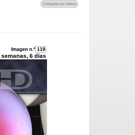
Comparta los videos
Imagen n.º
 semanas, 6 días