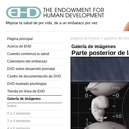
Mejorar la salud de por vida, de a un embarazo por vez
página principal
galería de i
>
Página principal
Galería de imágenes
Acerca de EHD
Parte posterior de
Cuando comienza la salud
Calendario del embarazo
DVD sobre desarrollo prenatal
Centro de documentación de DVD
DVD ilustrado plurilingüe
Tienda en línea de EHD
Galería de imágenes
Índice
0 a 2 semanas
2 a 4 semanas
4 a 6 semanas