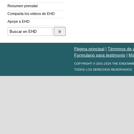
Resumen prenatal
Comparta los videos de EHD
Apoye a EHD
Página principal
Términos de 
|
Formulario para testimonio
Ma
|
COPYRIGHT © 2001-2026 THE ENDOWM
TODOS LOS DERECHOS RESERVADOS. S