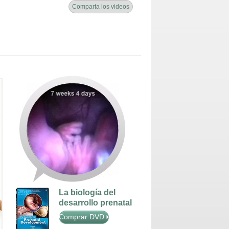
Comparta los videos
La biología del
desarrollo prenatal
Comprar DVD