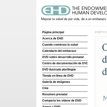
Mejorar la salud de por vida, de a un embarazo
página p
Página principal
Acerca de EHD
Cuando comienza la salud
Calendario del embarazo
DVD sobre desarrollo prenatal
Centro de documentación de DVD
DVD ilustrado plurilingüe
Tienda en línea de EHD
Galería de imágenes
Cine
Resumen prenatal
Comparta los videos de EHD
Apoye a EHD