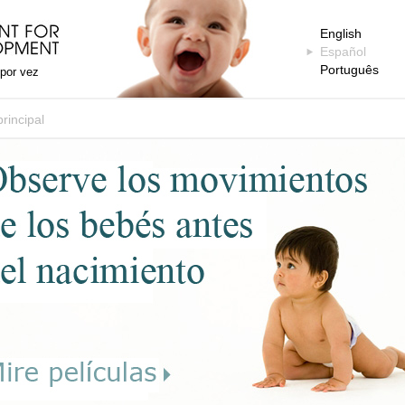
English
Español
Português
 por vez
rincipal