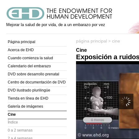
Mejorar la salud de por vida, de a un embarazo por vez
página principal
cine
>
Página principal
Cine
Acerca de EHD
Exposición a ruidos
Cuando comienza la salud
Calendario del embarazo
DVD sobre desarrollo prenatal
Centro de documentación de DVD
DVD ilustrado plurilingüe
Tienda en línea de EHD
Galería de imágenes
Cine
Índice
0 a 2 semanas
2 a 4 semanas