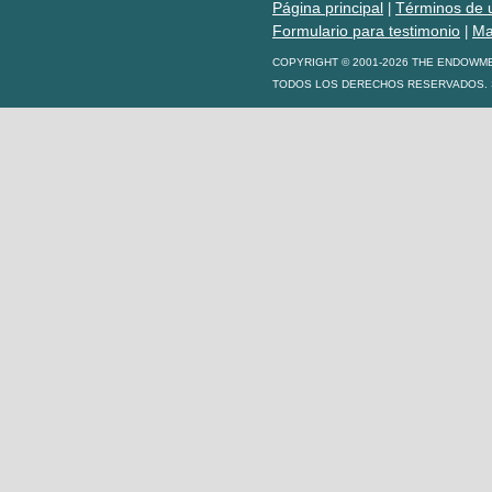
Página principal
Términos de 
|
Formulario para testimonio
Ma
|
COPYRIGHT © 2001-2026 THE ENDOWM
TODOS LOS DERECHOS RESERVADOS. S