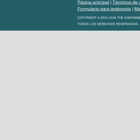
Página principal
Términos de 
|
Formulario para testimonio
Ma
|
COPYRIGHT © 2001-2026 THE ENDOWM
TODOS LOS DERECHOS RESERVADOS. S