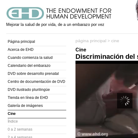
Mejorar la salud de por vida, de a un embarazo por vez
página principal
cine
>
Página principal
Cine
Acerca de EHD
Discriminación del
Cuando comienza la salud
Calendario del embarazo
DVD sobre desarrollo prenatal
Centro de documentación de DVD
DVD ilustrado plurilingüe
Tienda en línea de EHD
Galería de imágenes
Cine
Índice
0 a 2 semanas
2 a 4 semanas