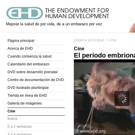
Mejorar la salud de por vida, de a un embarazo por vez
página principal
cine
>
Página principal
Cine
Acerca de EHD
El período embrion
Cuando comienza la salud
Calendario del embarazo
DVD sobre desarrollo prenatal
Centro de documentación de DVD
DVD ilustrado plurilingüe
Tienda en línea de EHD
Galería de imágenes
Cine
Índice
0 a 2 semanas
2 a 4 semanas