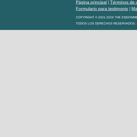
Página principal
Términos de 
|
Formulario para testimonio
Ma
|
COPYRIGHT © 2001-2026 THE ENDOWM
TODOS LOS DERECHOS RESERVADOS. S